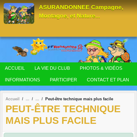
Panneau de gestion des cookies
ASURANDONNEE Campagne,
Montagne, et Nature...
ACCUEIL
LA VIE DU CLUB
PHOTOS & VIDÉOS
INFORMATIONS
PARTICIPER
CONTACT ET PLAN
Accueil
Peut-être technique mais plus facile
PEUT-ÊTRE TECHNIQUE
MAIS PLUS FACILE