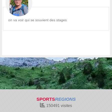
on va voir qui se souvient des stages
SPORTS
REGIONS
150491
visites