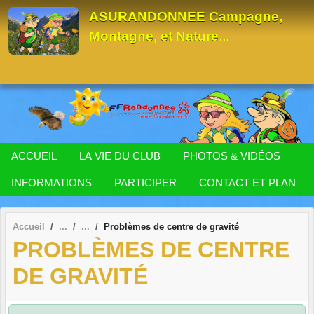
Panneau de gestion des cookies
ASURANDONNEE Campagne,
Montagne, et Nature...
ACCUEIL
LA VIE DU CLUB
PHOTOS & VIDÉOS
INFORMATIONS
PARTICIPER
CONTACT ET PLAN
Accueil
Problèmes de centre de gravité
PROBLÈMES DE CENTRE
DE GRAVITÉ