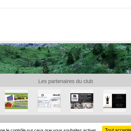
Les partenaires du club
Ch
nne le contrôle sur ceux que vous souhaitez activer
Tout accepte