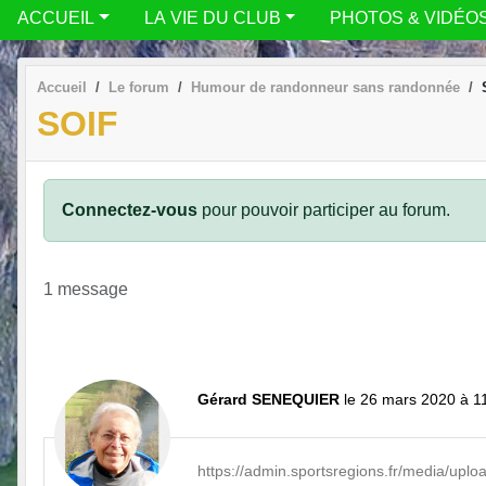
ACCUEIL
LA VIE DU CLUB
PHOTOS & VIDÉO
Accueil
Le forum
Humour de randonneur sans randonnée
SOIF
Connectez-vous
pour pouvoir participer au forum.
1 message
Gérard SENEQUIER
le 26 mars 2020 à 1
https://admin.sportsregions.fr/media/up