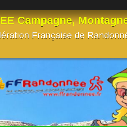
 Campagne, Montagne, e
Fédération Française de Randon