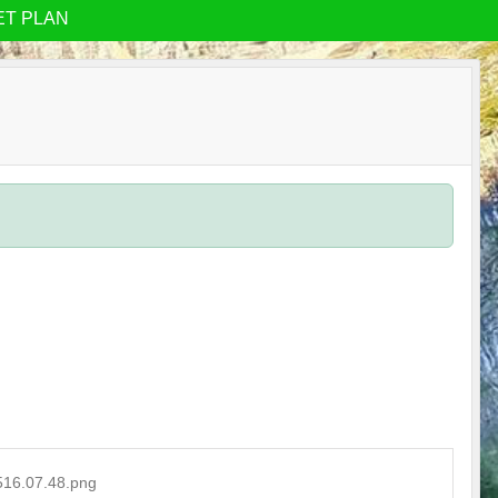
ET PLAN
516.07.48.png