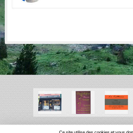
SPORTS
REGIONS
Ce site utilise des cookies et vous do