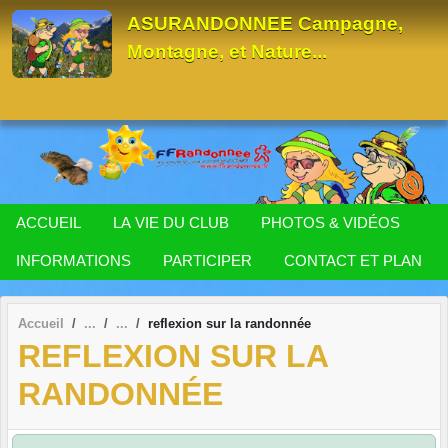
Panneau de gestion des cookies
ASURANDONNEE Campagne,
Montagne, et Nature...
ACCUEIL
LA VIE DU CLUB
PHOTOS & VIDÉOS
INFORMATIONS
PARTICIPER
CONTACT ET PLAN
Accueil
reflexion sur la randonnée
REFLEXION SUR LA
RANDONNÉE