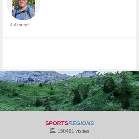
à écouter
SPORTS
REGIONS
150461
visites