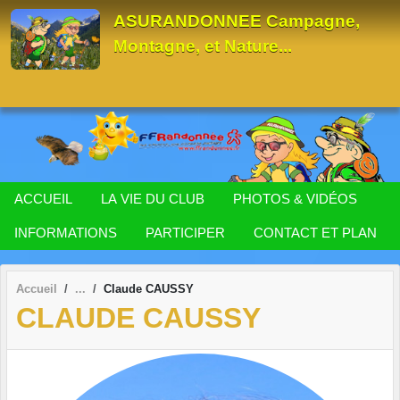
Panneau de gestion des cookies
ASURANDONNEE Campagne,
Montagne, et Nature...
ACCUEIL
LA VIE DU CLUB
PHOTOS & VIDÉOS
INFORMATIONS
PARTICIPER
CONTACT ET PLAN
Accueil
Claude CAUSSY
CLAUDE CAUSSY