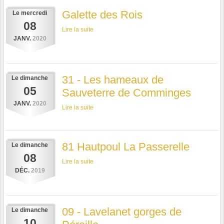
Galette des Rois
Le
mercredi
08
Lire la suite
JANV.
2020
31 - Les hameaux de
Le
dimanche
05
Sauveterre de Comminges
JANV.
2020
Lire la suite
81 Hautpoul La Passerelle
Le
dimanche
08
Lire la suite
DÉC.
2019
09 - Lavelanet gorges de
Le
dimanche
10