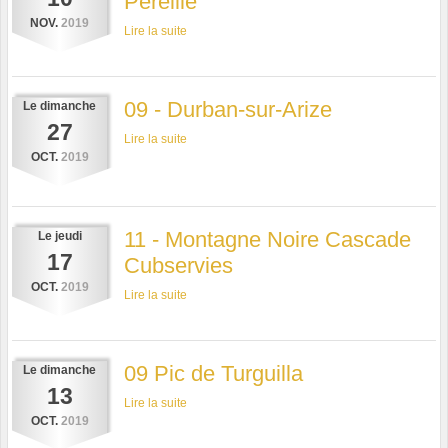
Péreille
NOV.
2019
Lire la suite
09 - Durban-sur-Arize
Le
dimanche
27
Lire la suite
OCT.
2019
11 - Montagne Noire Cascade
Le
jeudi
17
Cubservies
OCT.
2019
Lire la suite
09 Pic de Turguilla
Le
dimanche
13
Lire la suite
OCT.
2019