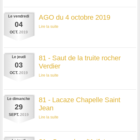
AGO du 4 octobre 2019
Le
vendredi
04
Lire la suite
OCT.
2019
81 - Saut de la truite rocher
Le
jeudi
03
Verdier
OCT.
2019
Lire la suite
81 - Lacaze Chapelle Saint
Le
dimanche
29
Jean
SEPT.
2019
Lire la suite