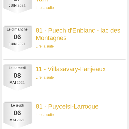
JUIN
2021
Lire la suite
81 - Puech d'Enblanc - lac des
Le
dimanche
06
Montagnes
JUIN
2021
Lire la suite
11 - Villasavary-Fanjeaux
Le
samedi
08
Lire la suite
MAI
2021
81 - Puycelsi-Larroque
Le
jeudi
06
Lire la suite
MAI
2021