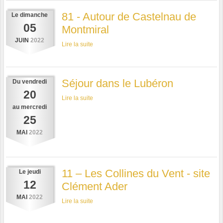
81 - Autour de Castelnau de
Le
dimanche
05
Montmiral
JUIN
2022
Lire la suite
Séjour dans le Lubéron
Du
vendredi
20
Lire la suite
au
mercredi
25
MAI
2022
11 – Les Collines du Vent - site
Le
jeudi
12
Clément Ader
MAI
2022
Lire la suite