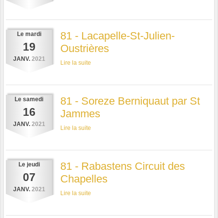
81 - Lacapelle-St-Julien-
Le
mardi
19
Oustrières
JANV.
2021
Lire la suite
81 - Soreze Berniquaut par St
Le
samedi
16
Jammes
JANV.
2021
Lire la suite
81 - Rabastens Circuit des
Le
jeudi
07
Chapelles
JANV.
2021
Lire la suite