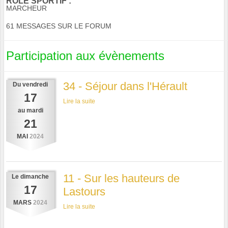
RÔLE SPORTIF :
MARCHEUR
61 MESSAGES SUR LE FORUM
Participation aux évènements
34 - Séjour dans l'Hérault
Du
vendredi
17
Lire la suite
au
mardi
21
MAI
2024
11 - Sur les hauteurs de
Le
dimanche
17
Lastours
MARS
2024
Lire la suite