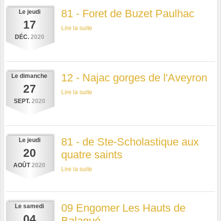
81 - Foret de Buzet Paulhac
Le
jeudi
17
Lire la suite
DÉC.
2020
12 - Najac gorges de l'Aveyron
Le
dimanche
27
Lire la suite
SEPT.
2020
81 - de Ste-Scholastique aux
Le
jeudi
20
quatre saints
AOÛT
2020
Lire la suite
09 Engomer Les Hauts de
Le
samedi
04
Balagué