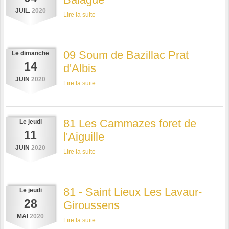
JUIL.
2020
Lire la suite
09 Soum de Bazillac Prat
Le
dimanche
14
d'Albis
JUIN
2020
Lire la suite
81 Les Cammazes foret de
Le
jeudi
11
l'Aiguille
JUIN
2020
Lire la suite
81 - Saint Lieux Les Lavaur-
Le
jeudi
28
Giroussens
MAI
2020
Lire la suite