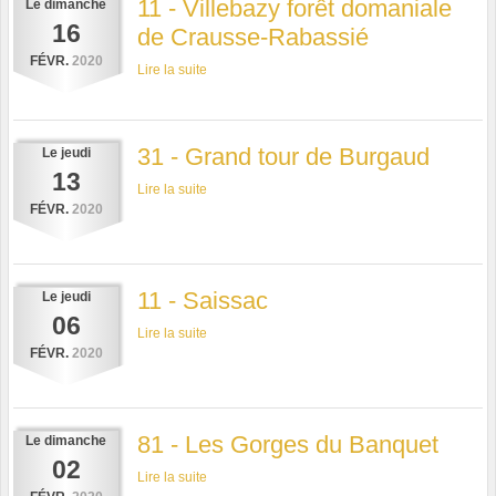
11 - Villebazy forêt domaniale
Le
dimanche
16
de Crausse-Rabassié
FÉVR.
2020
Lire la suite
31 - Grand tour de Burgaud
Le
jeudi
13
Lire la suite
FÉVR.
2020
11 - Saissac
Le
jeudi
06
Lire la suite
FÉVR.
2020
81 - Les Gorges du Banquet
Le
dimanche
02
Lire la suite