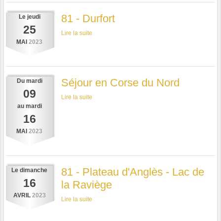
81 - Durfort
Le
jeudi
25
Lire la suite
MAI
2023
Séjour en Corse du Nord
Du
mardi
09
Lire la suite
au
mardi
16
MAI
2023
81 - Plateau d'Anglès - Lac de
Le
dimanche
16
la Raviège
AVRIL
2023
Lire la suite