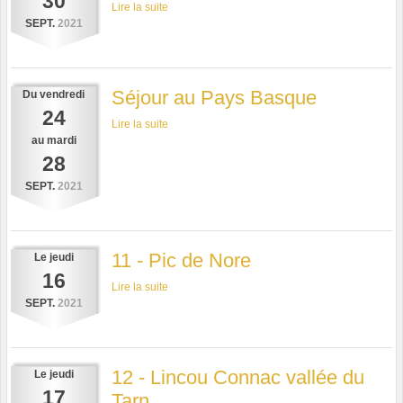
30
Lire la suite
SEPT.
2021
Séjour au Pays Basque
Du
vendredi
24
Lire la suite
au
mardi
28
SEPT.
2021
11 - Pic de Nore
Le
jeudi
16
Lire la suite
SEPT.
2021
12 - Lincou Connac vallée du
Le
jeudi
17
Tarn