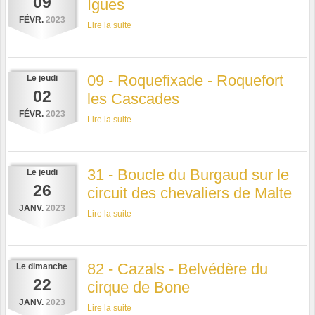
09
Igues
FÉVR.
2023
Lire la suite
09 - Roquefixade - Roquefort
Le
jeudi
02
les Cascades
FÉVR.
2023
Lire la suite
31 - Boucle du Burgaud sur le
Le
jeudi
26
circuit des chevaliers de Malte
JANV.
2023
Lire la suite
82 - Cazals - Belvédère du
Le
dimanche
22
cirque de Bone
JANV.
2023
Lire la suite