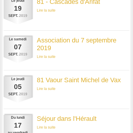
81 - Cascades d'Arifat
Le
jeudi
19
Lire la suite
SEPT.
2019
Association du 7 septembre
Le
samedi
07
2019
SEPT.
2019
Lire la suite
81 Vaour Saint Michel de Vax
Le
jeudi
05
Lire la suite
SEPT.
2019
Séjour dans l'Hérault
Du
lundi
17
Lire la suite
au
vendredi