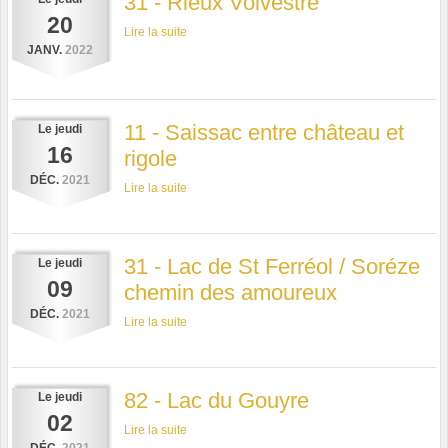
31 - Rieux Volvestre
20
Lire la suite
JANV.
2022
11 - Saissac entre château et
Le
jeudi
16
rigole
DÉC.
2021
Lire la suite
31 - Lac de St Ferréol / Soréze
Le
jeudi
09
chemin des amoureux
DÉC.
2021
Lire la suite
82 - Lac du Gouyre
Le
jeudi
02
Lire la suite