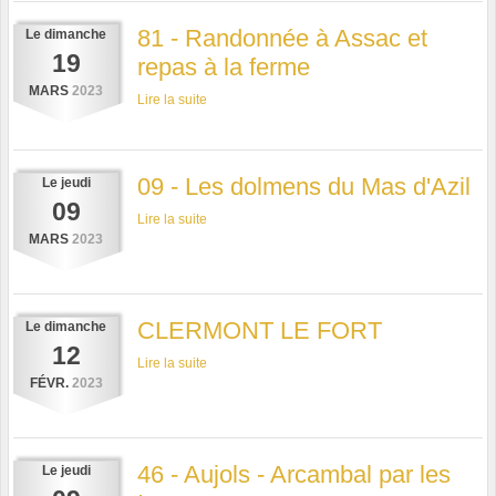
81 - Randonnée à Assac et
Le
dimanche
19
repas à la ferme
MARS
2023
Lire la suite
09 - Les dolmens du Mas d'Azil
Le
jeudi
09
Lire la suite
MARS
2023
CLERMONT LE FORT
Le
dimanche
12
Lire la suite
FÉVR.
2023
46 - Aujols - Arcambal par les
Le
jeudi