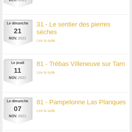
DÉC.
2021
31 - Le sentier des pierres
Le
dimanche
21
sèches
NOV.
2021
Lire la suite
81 - Trébas Villeneuve sur Tarn
Le
jeudi
11
Lire la suite
NOV.
2021
81 - Pampelonne Las Planques
Le
dimanche
07
Lire la suite
NOV.
2021