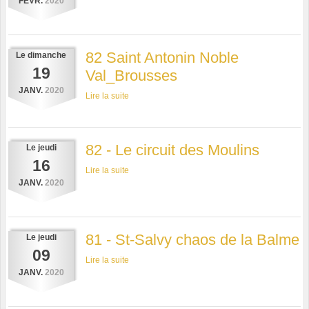
FÉVR.
2020
82 Saint Antonin Noble
Le
dimanche
19
Val_Brousses
JANV.
2020
Lire la suite
82 - Le circuit des Moulins
Le
jeudi
16
Lire la suite
JANV.
2020
81 - St-Salvy chaos de la Balme
Le
jeudi
09
Lire la suite
JANV.
2020