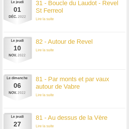
31 - Boucle du Laudot - Revel
Le
jeudi
01
St Ferreol
DÉC.
2022
Lire la suite
82 - Autour de Revel
Le
jeudi
10
Lire la suite
NOV.
2022
81 - Par monts et par vaux
Le
dimanche
06
autour de Vabre
NOV.
2022
Lire la suite
81 - Au dessus de la Vère
Le
jeudi
27
Lire la suite