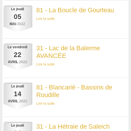
81 - La Boucle de Gourteau
Le
jeudi
05
Lire la suite
MAI
2022
31 - Lac de la Balerme
Le
vendredi
22
AVANCÉE
AVRIL
2022
Lire la suite
81 - Blancarié - Bassins de
Le
jeudi
14
Roudille
AVRIL
2022
Lire la suite
31 - La Hétraie de Saleich
Le
jeudi