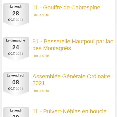
11 - Gouffre de Cabrespine
Le
jeudi
28
Lire la suite
OCT.
2021
81 - Passerelle Hautpoul par lac
Le
dimanche
24
des Montagnés
OCT.
2021
Lire la suite
Assemblée Générale Ordinaire
Le
vendredi
08
2021
OCT.
2021
Lire la suite
11 - Puivert-Nébias en boucle
Le
jeudi