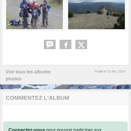
Voir tous les albums
Publié le
11 déc. 2014
photos
COMMENTEZ L'ALBUM
Connectez-vous
pour pouvoir participer aux