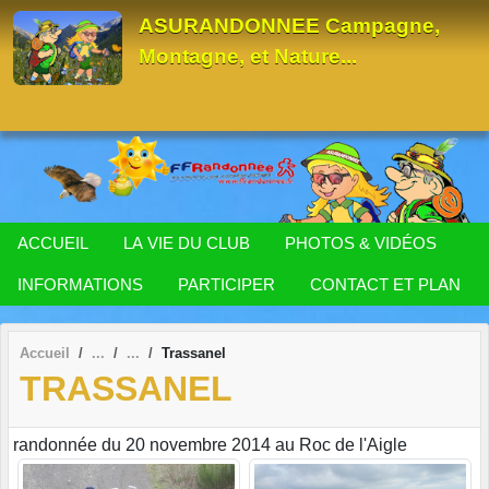
Panneau de gestion des cookies
ASURANDONNEE Campagne,
Montagne, et Nature...
ACCUEIL
LA VIE DU CLUB
PHOTOS & VIDÉOS
INFORMATIONS
PARTICIPER
CONTACT ET PLAN
Accueil
Trassanel
TRASSANEL
randonnée du 20 novembre 2014 au Roc de l'Aigle