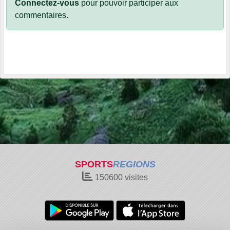
Connectez-vous
pour pouvoir participer aux
commentaires.
SPORTS
REGIONS
150600
visites