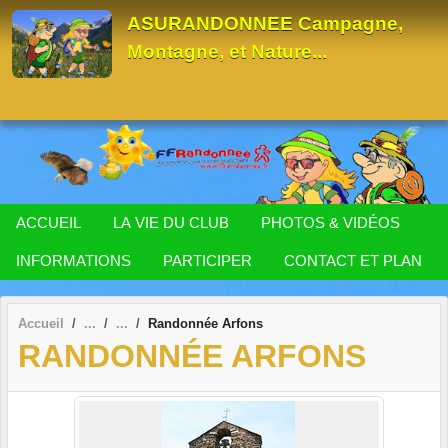
Panneau de gestion des cookies
ASURANDONNEE Campagne,
Montagne, et Nature...
ACCUEIL
LA VIE DU CLUB
PHOTOS & VIDÉOS
INFORMATIONS
PARTICIPER
CONTACT ET PLAN
Accueil
Randonnée Arfons
RANDONNÉE ARFONS