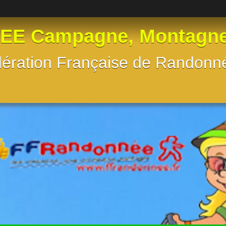
 Campagne, Montagne, e
Fédération Française de Randon