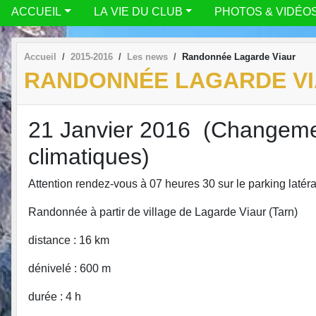
ACCUEIL
LA VIE DU CLUB
PHOTOS & VIDÉO
Accueil
2015-2016
Les news
Randonnée Lagarde Viaur
RANDONNÉE LAGARDE V
21 Janvier 2016 (Changemen
climatiques)
Attention rendez-vous à 07 heures 30 sur le parking latéra
Randonnée à partir de village de Lagarde Viaur (Tarn)
distance : 16 km
dénivelé : 600 m
durée : 4 h