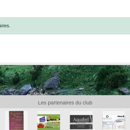
ires.
Les partenaires du club