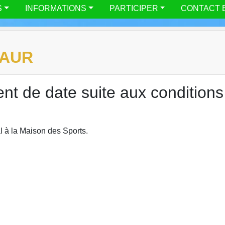
S
INFORMATIONS
PARTICIPER
CONTACT 
IAUR
t de date suite aux conditions
l à la Maison des Sports.