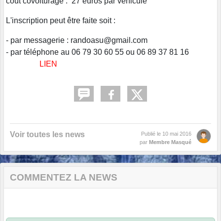
coût covoiturage : 27 euros par véhicule
L'inscription peut être faite soit :
- par messagerie : randoasu@gmail.com
- par téléphone au 06 79 30 60 55 ou 06 89 37 81 16
LIEN
Voir toutes les news
Publié le
10 mai 2016
par
Membre Masqué
COMMENTEZ LA NEWS