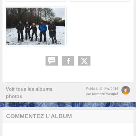
Voir tous les albums
Publié le
11 févr. 2016
par
Membre Masqué
photos
COMMENTEZ L'ALBUM