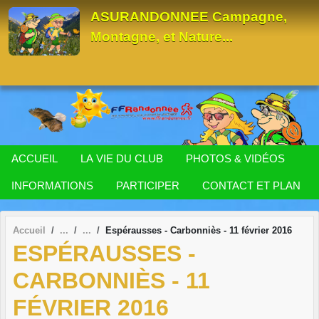
Panneau de gestion des cookies
ASURANDONNEE Campagne,
Montagne, et Nature...
ACCUEIL
LA VIE DU CLUB
PHOTOS & VIDÉOS
INFORMATIONS
PARTICIPER
CONTACT ET PLAN
Accueil
Espérausses - Carbonniès - 11 février 2016
ESPÉRAUSSES -
CARBONNIÈS - 11
FÉVRIER 2016