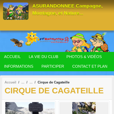
Panneau de gestion des cookies
ASURANDONNEE Campagne,
Montagne, et Nature...
ACCUEIL
LA VIE DU CLUB
PHOTOS & VIDÉOS
INFORMATIONS
PARTICIPER
CONTACT ET PLAN
Accueil
Cirque de Cagateille
CIRQUE DE CAGATEILLE