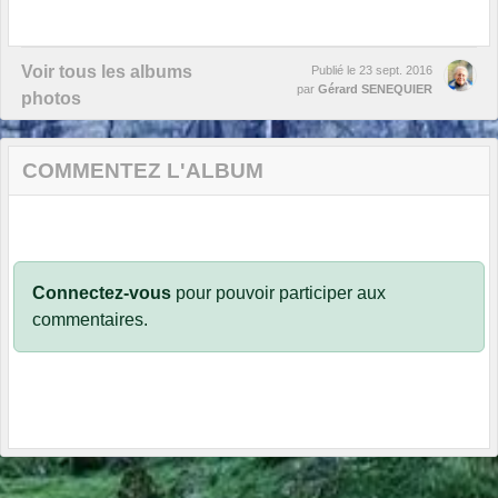
Voir tous les albums
Publié le
23 sept. 2016
par
Gérard SENEQUIER
photos
COMMENTEZ L'ALBUM
Connectez-vous
pour pouvoir participer aux
commentaires.