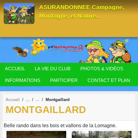
Panneau de gestion des cookies
ASURANDONNEE Campagne,
Montagne, et Nature...
ACCUEIL
LA VIE DU CLUB
PHOTOS & VIDÉOS
INFORMATIONS
PARTICIPER
CONTACT ET PLAN
Accueil
Montgaillard
MONTGAILLARD
Belle rando dans les bois et vallons de la Lomagne.