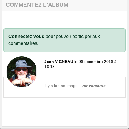
COMMENTEZ L'ALBUM
Connectez-vous
pour pouvoir participer aux
commentaires.
Jean VIGNEAU
le 06 décembre 2016 à
16:13
Il y a là une image...
renversante
... !