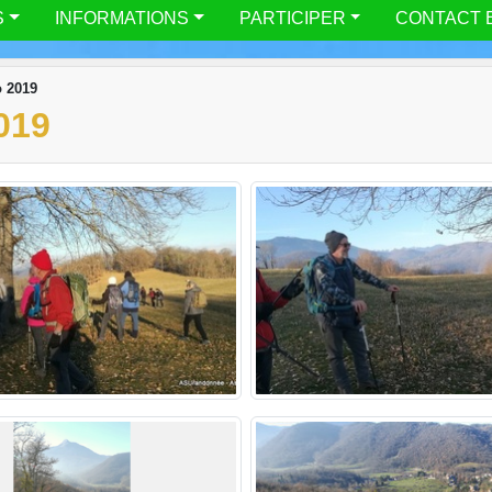
S
INFORMATIONS
PARTICIPER
CONTACT 
o 2019
019