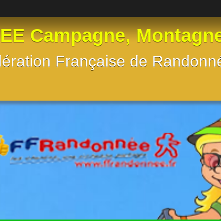
 Campagne, Montagne, e
Fédération Française de Randon