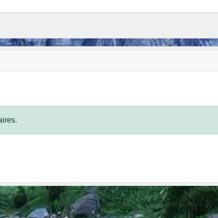
ires.