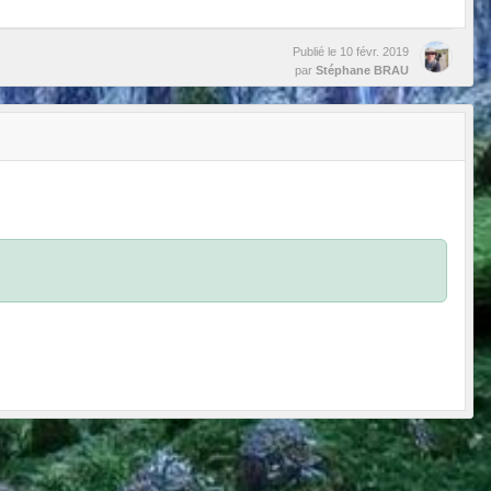
Publié le
10 févr. 2019
par
Stéphane BRAU