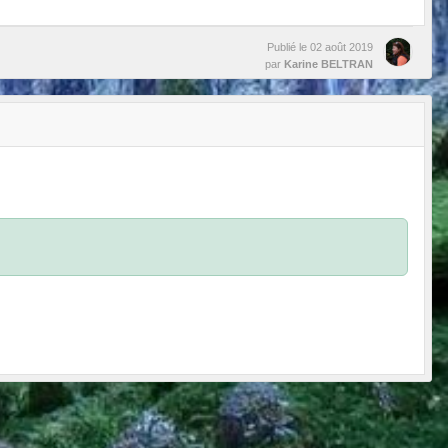
Publié le
02 août 2019
par
Karine BELTRAN