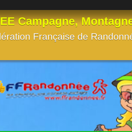
 Campagne, Montagne, e
Fédération Française de Randon