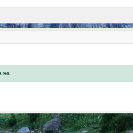
ires.