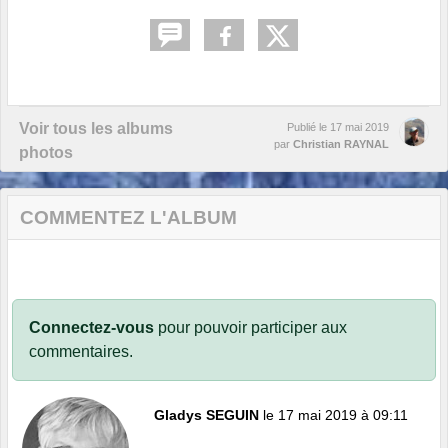
Voir tous les albums
Publié le
17 mai 2019
par
Christian RAYNAL
photos
COMMENTEZ L'ALBUM
Connectez-vous
pour pouvoir participer aux
commentaires.
Gladys SEGUIN
le 17 mai 2019 à 09:11