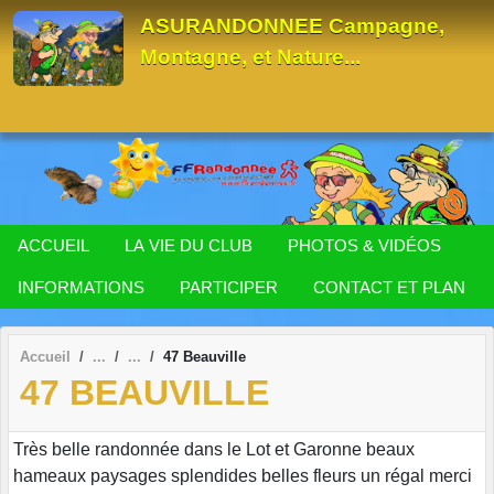
Panneau de gestion des cookies
ASURANDONNEE Campagne,
Montagne, et Nature...
ACCUEIL
LA VIE DU CLUB
PHOTOS & VIDÉOS
INFORMATIONS
PARTICIPER
CONTACT ET PLAN
Accueil
47 Beauville
47 BEAUVILLE
Très belle randonnée dans le Lot et Garonne beaux
hameaux paysages splendides belles fleurs un régal merci