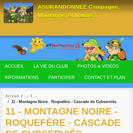
Panneau de gestion des cookies
ASURANDONNEE Campagne,
Montagne, et Nature...
ACCUEIL
LA VIE DU CLUB
PHOTOS & VIDÉOS
INFORMATIONS
PARTICIPER
CONTACT ET PLAN
Accueil
11 - Montagne Noire - Roquefère - Cascade de Cubserviès
11 - MONTAGNE NOIRE -
ROQUEFÈRE - CASCADE