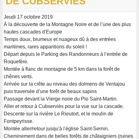
DE CUBSERVIÈS
Jeudi 17 octobre 2019
À la découverte de la Montagne Noire et de l’une des plus
hautes cascades d'Europe
Temps doux, brumeux et nuageux dû à des entrées
maritimes, rares apparitions du soleil !
Départ depuis le Parking des Randonneurs à l’entrée de
Roquefère.
Montée à flanc de montagne de 5 km dans la forêt de
chênes verts.
Arrivée sur la crête au niveau des dolmens de Ventajou
puis traversée d’une forêt de beaux sapins
Passage devant la Vierge noire du Plo Saint-Martin.
Aller et retour à Cubserviès pour la vue sur la cascade.
Descente sur la rivière Le Rieutort, et le moulin de
Fontpeyrisse.
Montée aller/retour jusqu'à l'église Saint-Sernin.
Cheminement dans de belles forêts de châtaigniers (ruines