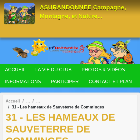
Panneau de gestion des cookies
ASURANDONNEE Campagne,
Montagne, et Nature...
ACCUEIL
LA VIE DU CLUB
PHOTOS & VIDÉOS
INFORMATIONS
PARTICIPER
CONTACT ET PLAN
Accueil
31 - Les hameaux de Sauveterre de Comminges
31 - LES HAMEAUX DE
SAUVETERRE DE