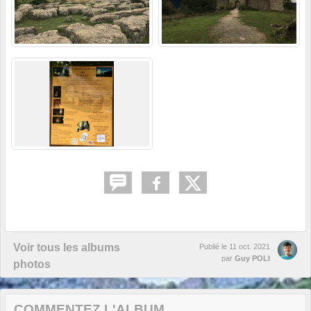
Voir tous les albums
Publié le
11 oct. 2021
par
Guy POLI
photos
COMMENTEZ L'ALBUM