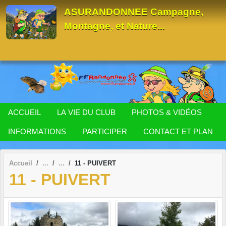
Panneau de gestion des cookies
ASURANDONNEE Campagne,
Montagne, et Nature...
ACCUEIL
LA VIE DU CLUB
PHOTOS & VIDÉOS
INFORMATIONS
PARTICIPER
CONTACT ET PLAN
Accueil
11 - PUIVERT
11 - PUIVERT