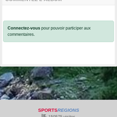
Connectez-vous
pour pouvoir participer aux
commentaires.
SPORTS
REGIONS
150575
visites