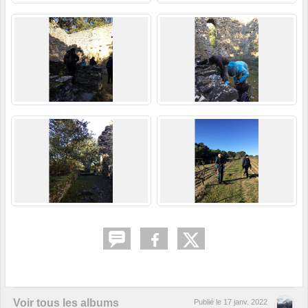
Voir tous les albums
Publié le
17 janv. 2022