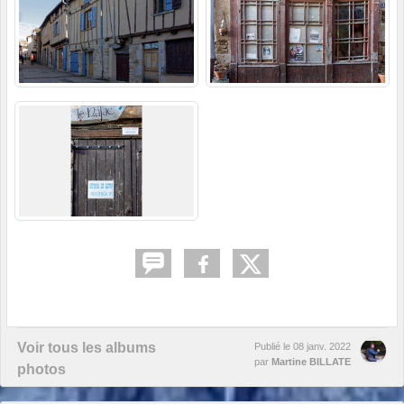
Voir tous les albums
Publié le
08 janv. 2022
par
Martine BILLATE
photos