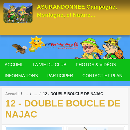
Panneau de gestion des cookies
ASURANDONNEE Campagne,
Montagne, et Nature...
ACCUEIL
LA VIE DU CLUB
PHOTOS & VIDÉOS
INFORMATIONS
PARTICIPER
CONTACT ET PLAN
Accueil
12 - DOUBLE BOUCLE DE NAJAC
12 - DOUBLE BOUCLE DE
NAJAC