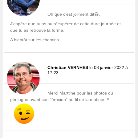
Oh que c'est joliment dit😃.
J'espère que tu as pu récupérer de cette dure journée et
que tu as retrouvé la forme.
A bientôt sur les chemins.
Christian VERNHES
le 08 janvier 2022 à
17:23
Merci Marttine pour les photos du
géologue avant son "érosion" au fil de la matinée !!!