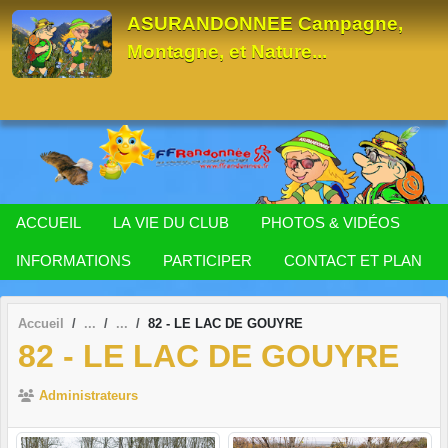
Panneau de gestion des cookies
ASURANDONNEE Campagne,
Montagne, et Nature...
ACCUEIL
LA VIE DU CLUB
PHOTOS & VIDÉOS
INFORMATIONS
PARTICIPER
CONTACT ET PLAN
Accueil
82 - LE LAC DE GOUYRE
82 - LE LAC DE GOUYRE
Administrateurs