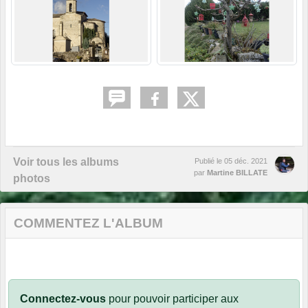
Voir tous les albums
Publié le
05 déc. 2021
par
Martine BILLATE
photos
COMMENTEZ L'ALBUM
Connectez-vous
pour pouvoir participer aux