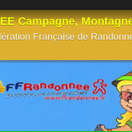
 Campagne, Montagne, e
Fédération Française de Randon