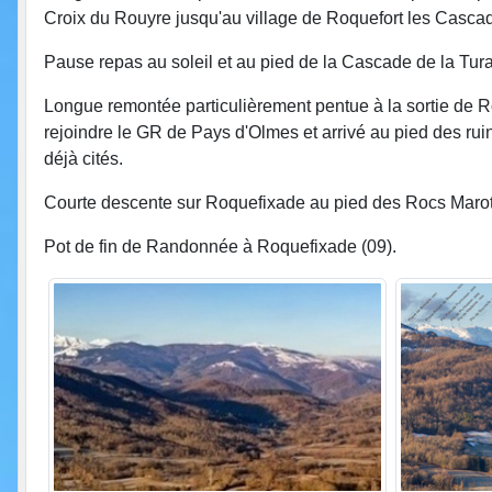
Croix du Rouyre jusqu'au village de Roquefort les Cascade
Pause repas au soleil et au pied de la Cascade de la Tur
Longue remontée particulièrement pentue à la sortie de R
rejoindre le GR de Pays d'Olmes et arrivé au pied des r
déjà cités.
Courte descente sur Roquefixade au pied des Rocs Marot 
Pot de fin de Randonnée à Roquefixade (09).