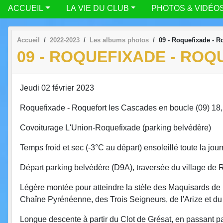
ACCUEIL
LA VIE DU CLUB
PHOTOS & VIDÉO
Accueil
2022-2023
Les albums photos
09 - Roquefixade - R
09 - ROQUEFIXADE - RO
Jeudi 02 février 2023
Roquefixade - Roquefort les Cascades en boucle (09) 18,
Covoiturage L'Union-Roquefixade (parking belvédère)
Temps froid et sec (-3°C au départ) ensoleillé toute la jou
Départ parking belvédère (D9A), traversée du village d
Légère montée pour atteindre la stèle des Maquisards de l
Chaîne Pyrénéenne, des Trois Seigneurs, de l'Arize et du
Longue descente à partir du Clot de Grésat, en passant p