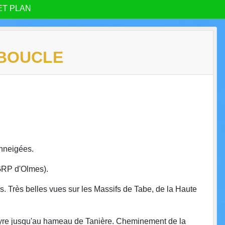
ET PLAN
 BOUCLE
enneigées.
GRP d'Olmes).
s. Très belles vues sur les Massifs de Tabe, de la Haute
touyre jusqu'au hameau de Tanière. Cheminement de la