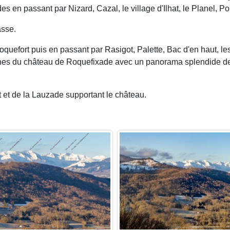
s en passant par Nizard, Cazal, le village d'Ilhat, le Planel, P
asse.
oquefort puis en passant par Rasigot, Palette, Bac d'en haut, 
uines du château de Roquefixade avec un panorama splendide de 
et de la Lauzade supportant le château.