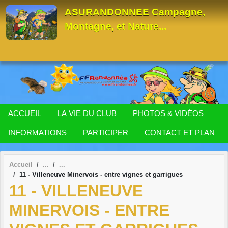
Panneau de gestion des cookies
ASURANDONNEE Campagne,
Montagne, et Nature...
ACCUEIL
LA VIE DU CLUB
PHOTOS & VIDÉOS
INFORMATIONS
PARTICIPER
CONTACT ET PLAN
Accueil
11 - Villeneuve Minervois - entre vignes et garrigues
11 - VILLENEUVE
MINERVOIS - ENTRE