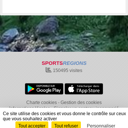
SPORTS
REGIONS
150495
visites
Charte cookies
Gestion des cookies
Informations légales
Signaler un contenu inapproprié
Ce site utilise des cookies et vous donne le contrôle sur ceux
que vous souhaitez activer
Tout accepter
Tout refuser
Personnaliser
Envie de participer ?
Connexion