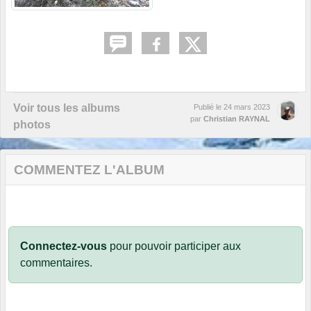
Voir tous les albums
Publié le
24 mars 2023
par
Christian RAYNAL
photos
COMMENTEZ L'ALBUM
Connectez-vous
pour pouvoir participer aux
commentaires.