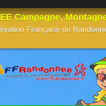
 Campagne, Montagne, e
Fédération Française de Randon