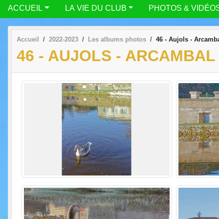
ACCUEIL
LA VIE DU CLUB
PHOTOS & VIDÉO
Accueil
2022-2023
Les albums photos
46 - Aujols - Arcamba
46 - AUJOLS - ARCAMBAL