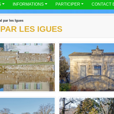
S
INFORMATIONS
PARTICIPER
CONTACT 
l par les Igues
 PAR LES IGUES