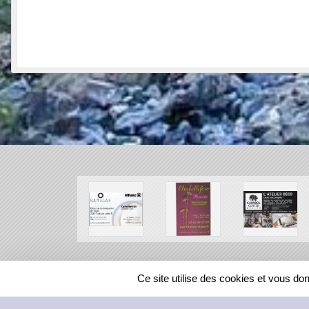
SPORTS
REGIONS
Ce site utilise des cookies et vous do
150581
visites