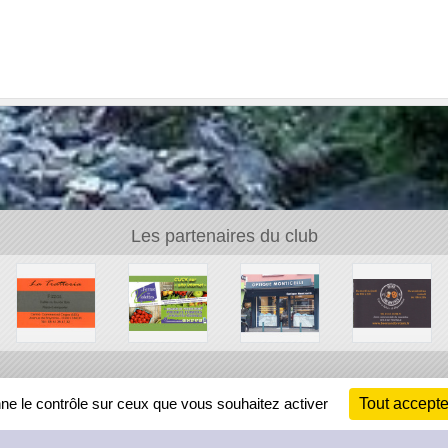
Les partenaires du club
Ch
nne le contrôle sur ceux que vous souhaitez activer
Tout accepte
Information