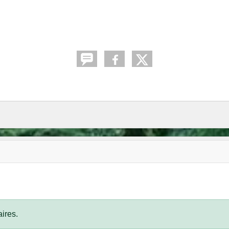
ires.