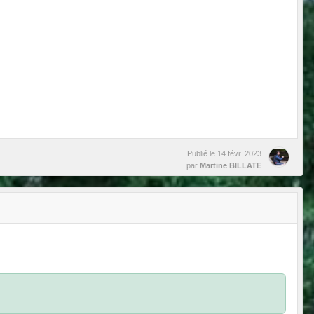
Publié le
14 févr. 2023
par
Martine BILLATE