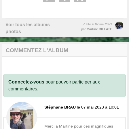
Voir tous les albums
Publié le
02 mai 2023
par
Martine BILLATE
photos
COMMENTEZ L'ALBUM
Connectez-vous
pour pouvoir participer aux
commentaires.
Stéphane BRAU
le 07 mai 2023 à 10:01
Merci à Martine pour ces magnifiques