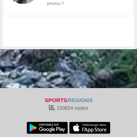
photos !!
SPORTS
REGIONS
150824
visites