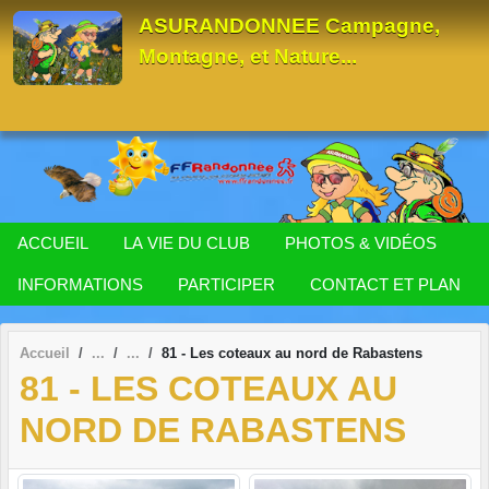
Panneau de gestion des cookies
ASURANDONNEE Campagne,
Montagne, et Nature...
ACCUEIL
LA VIE DU CLUB
PHOTOS & VIDÉOS
INFORMATIONS
PARTICIPER
CONTACT ET PLAN
Accueil
81 - Les coteaux au nord de Rabastens
81 - LES COTEAUX AU
NORD DE RABASTENS