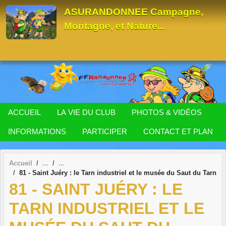
Panneau de gestion des cookies
ASURANDONNEE Campagne,
Montagne, et Nature...
ACCUEIL
LA VIE DU CLUB
PHOTOS & VIDÉOS
INFORMATIONS
PARTICIPER
CONTACT ET PLAN
Accueil
81 - Saint Juéry : le Tarn industriel et le musée du Saut du Tarn
81 - SAINT JUÉRY : LE
TARN INDUSTRIEL ET LE