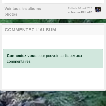
Voir tous les albums
Publié le
08 mai 2023
par
Martine BILLATE
photos
COMMENTEZ L'ALBUM
Connectez-vous
pour pouvoir participer aux
commentaires.