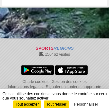
SPORTS
REGIONS
150462
visites
Charte cookies
Gestion des cookies
Informations légales
Signaler un contenu inapproprié
Ce site utilise des cookies et vous donne le contrôle sur ceux
que vous souhaitez activer
Tout accepter
Tout refuser
Personnaliser
Envie de participer ?
Connexion