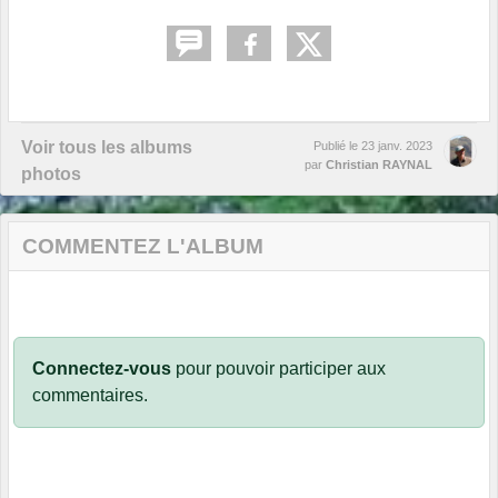
Voir tous les albums
Publié le
23 janv. 2023
par
Christian RAYNAL
photos
COMMENTEZ L'ALBUM
Connectez-vous
pour pouvoir participer aux
commentaires.