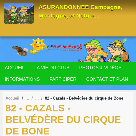
Panneau de gestion des cookies
ASURANDONNEE Campagne,
Montagne, et Nature...
ACCUEIL
LA VIE DU CLUB
PHOTOS & VIDÉOS
INFORMATIONS
PARTICIPER
CONTACT ET PLAN
Accueil
82 - Cazals - Belvédère du cirque de Bone
82 - CAZALS -
BELVÉDÈRE DU CIRQUE
DE BONE