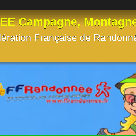
 Campagne, Montagne, e
Fédération Française de Randon