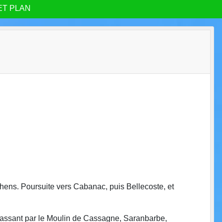
ET PLAN
chens. Poursuite vers Cabanac, puis Bellecoste, et
 passant par le Moulin de Cassagne, Saranbarbe,