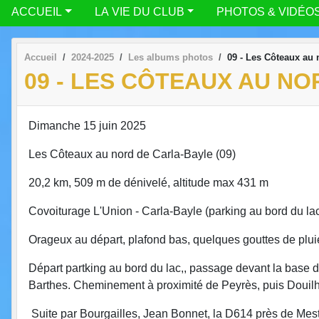
ACCUEIL
LA VIE DU CLUB
PHOTOS & VIDÉO
Accueil
2024-2025
Les albums photos
09 - Les Côteaux au 
09 - LES CÔTEAUX AU N
Dimanche 15 juin 2025
Les Côteaux au nord de Carla-Bayle (09)
20,2 km, 509 m de dénivelé, altitude max 431 m
Covoiturage L'Union - Carla-Bayle (parking au bord du lac
Orageux au départ, plafond bas, quelques gouttes de plu
Départ partking au bord du lac,, passage devant la base d
Barthes. Cheminement à proximité de Peyrès, puis Douilh
Suite par Bourgailles, Jean Bonnet, la D614 près de Mes