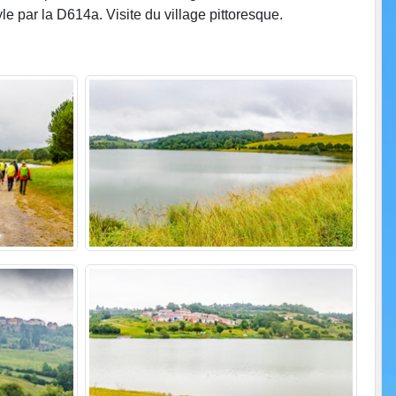
 par la D614a. Visite du village pittoresque.