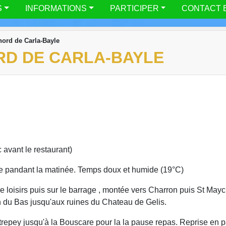
S
INFORMATIONS
PARTICIPER
CONTACT 
nord de Carla-Bayle
ORD DE CARLA-BAYLE
 avant le restaurant)
ie pandant la matinée. Temps doux et humide (19°C)
e loisirs puis sur le barrage , montée vers Charron puis St May
 du Bas jusqu'aux ruines du Chateau de Gelis.
trepey jusqu'à la Bouscare pour la la pause repas. Reprise en