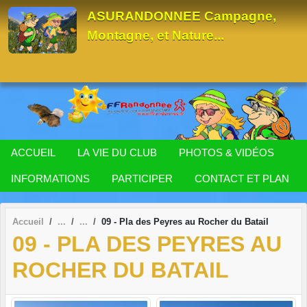
Panneau de gestion des cookies
ASURANDONNEE Campagne,
Montagne, et Nature...
ACCUEIL
LA VIE DU CLUB
PHOTOS & VIDÉOS
INFORMATIONS
PARTICIPER
CONTACT ET PLAN
Accueil
09 - Pla des Peyres au Rocher du Batail
09 - PLA DES PEYRES AU
ROCHER DU BATAIL