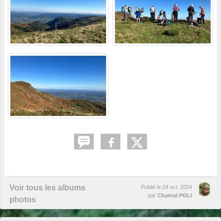
Voir tous les albums
Publié le
24 oct. 2024
par
Chantal POLI
photos