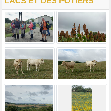
LACS ET DES POTIERS