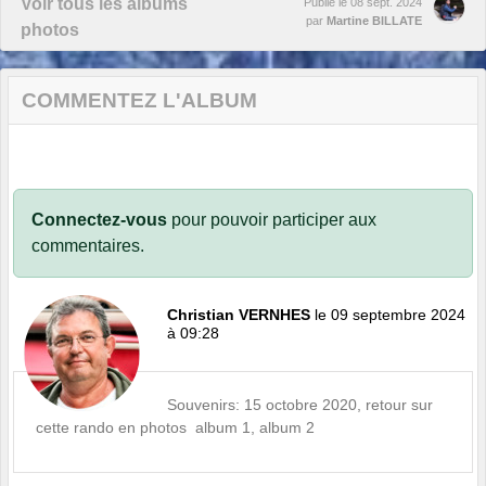
Voir tous les albums
Publié le
08 sept. 2024
par
Martine BILLATE
photos
COMMENTEZ L'ALBUM
Connectez-vous
pour pouvoir participer aux
commentaires.
Christian VERNHES
le 09 septembre 2024
à 09:28
Souvenirs: 15 octobre 2020, retour sur
cette rando en photos
album 1
,
album 2