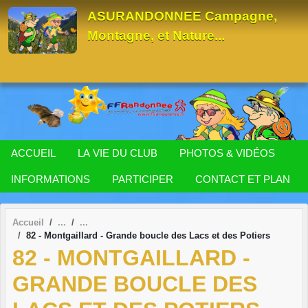
Panneau de gestion des cookies
ASURANDONNEE Campagne,
Montagne, et Nature...
ACCUEIL
LA VIE DU CLUB
PHOTOS & VIDÉOS
INFORMATIONS
PARTICIPER
CONTACT ET PLAN
Accueil
82 - Montgaillard - Grande boucle des Lacs et des Potiers
82 - MONTGAILLARD -
GRANDE BOUCLE DES