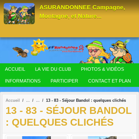
Panneau de gestion des cookies
ASURANDONNEE Campagne,
Montagne, et Nature...
ACCUEIL
LA VIE DU CLUB
PHOTOS & VIDÉOS
INFORMATIONS
PARTICIPER
CONTACT ET PLAN
Accueil
13 - 83 - Séjour Bandol : quelques clichés
13 - 83 - SÉJOUR BANDOL
: QUELQUES CLICHÉS