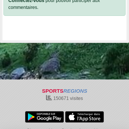
Connectez-vous
pour pouvoir participer aux
commentaires.
SPORTS
REGIONS
150671
visites