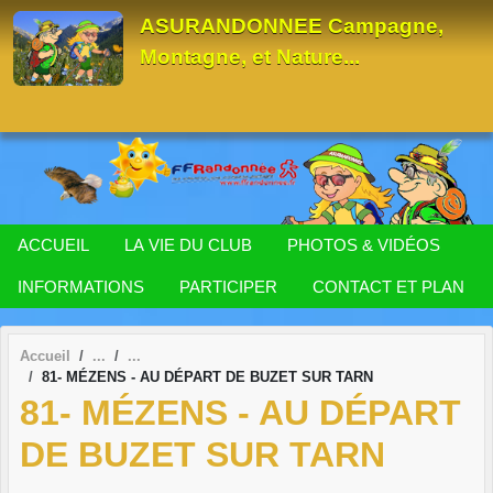
Panneau de gestion des cookies
ASURANDONNEE Campagne,
Montagne, et Nature...
ACCUEIL
LA VIE DU CLUB
PHOTOS & VIDÉOS
INFORMATIONS
PARTICIPER
CONTACT ET PLAN
Accueil
81- MÉZENS - AU DÉPART DE BUZET SUR TARN
81- MÉZENS - AU DÉPART
DE BUZET SUR TARN