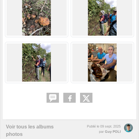
Voir tous les albums
Publié le
09 sept. 2025
par
Guy POLI
photos