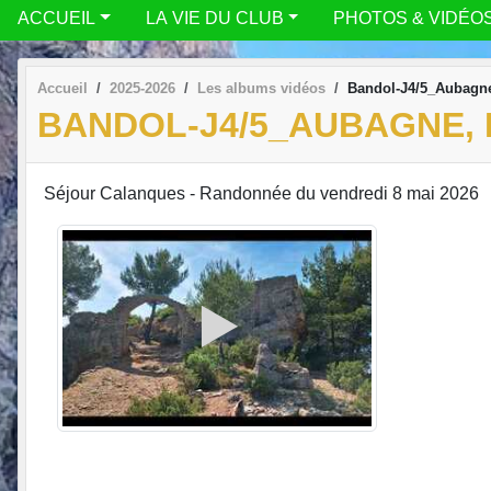
ACCUEIL
LA VIE DU CLUB
PHOTOS & VIDÉO
Accueil
2025-2026
Les albums vidéos
Bandol-J4/5_Aubagne,
BANDOL-J4/5_AUBAGNE, P
Séjour Calanques - Randonnée du vendredi 8 mai 2026