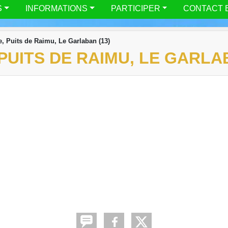
S
INFORMATIONS
PARTICIPER
CONTACT 
 Puits de Raimu, Le Garlaban (13)
UITS DE RAIMU, LE GARLAB