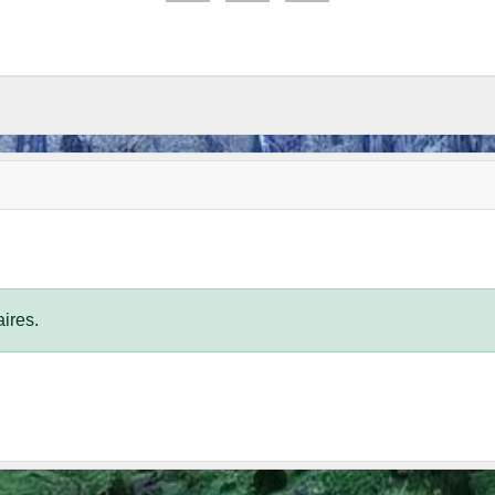
ires.