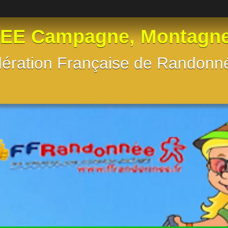
 Campagne, Montagne, e
Fédération Française de Randon