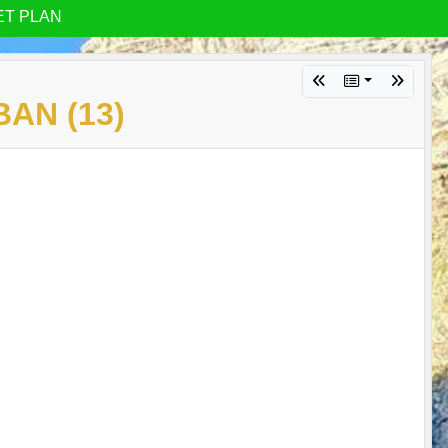
ET PLAN
AN (13)