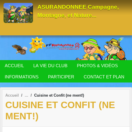
Panneau de gestion des cookies
ASURANDONNEE Campagne,
Montagne, et Nature...
ACCUEIL
LA VIE DU CLUB
PHOTOS & VIDÉOS
INFORMATIONS
PARTICIPER
CONTACT ET PLAN
Accueil
Cuisine et Confit (ne ment!)
CUISINE ET CONFIT (NE
MENT!)