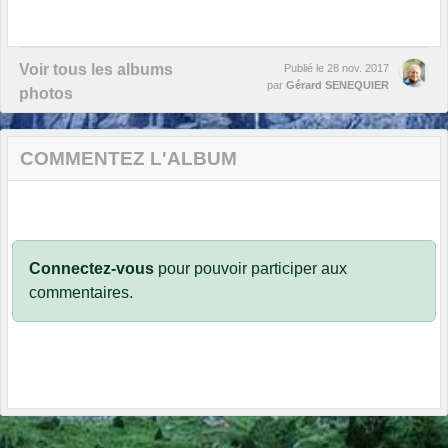
Voir tous les albums
Publié le
28 nov. 2017
par
Gérard SENEQUIER
photos
COMMENTEZ L'ALBUM
Connectez-vous
pour pouvoir participer aux
commentaires.