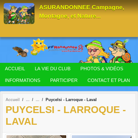
Panneau de gestion des cookies
ASURANDONNEE Campagne,
Montagne, et Nature...
ACCUEIL
LA VIE DU CLUB
PHOTOS & VIDÉOS
INFORMATIONS
PARTICIPER
CONTACT ET PLAN
Accueil
Puycelsi - Larroque - Laval
PUYCELSI - LARROQUE -
LAVAL