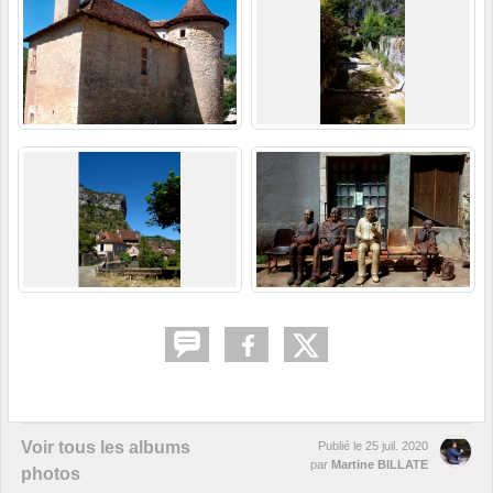
Voir tous les albums
Publié le
25 juil. 2020
par
Martine BILLATE
photos